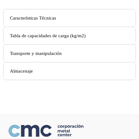
Características Técnicas
Tabla de capacidades de carga (kg/m2)
Transporte y manipulación
Almacenaje