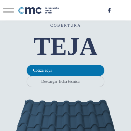
Contacto
Novedades
COBERTURA
TEJA
Cotiza aquí
Descargar ficha técnica