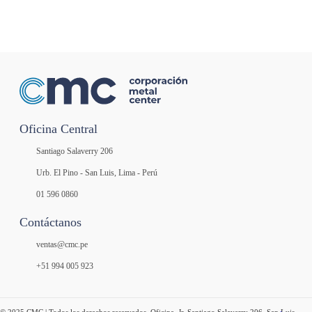
Oficina Central
Santiago Salaverry 206
Urb. El Pino - San Luis, Lima - Perú
01 596 0860
Contáctanos
ventas@cmc.pe
+51 994 005 923