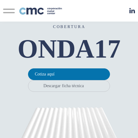
Contacto
Novedades
COBERTURA
ONDA17
Cotiza aquí
Descargar ficha técnica