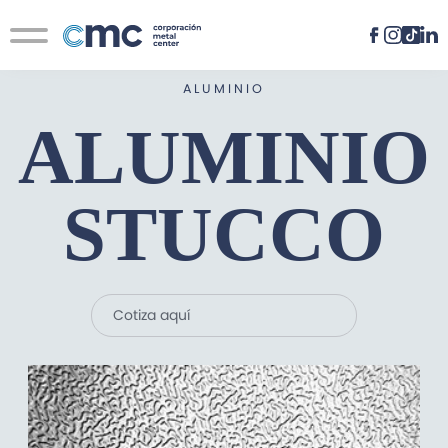
Contacto
ALUMINIO
Novedades
ALUMINIO
STUCCO
Cotiza aquí