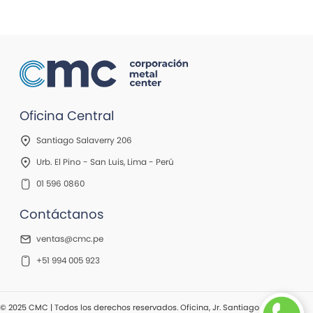
Oficina Central
Santiago Salaverry 206
Urb. El Pino - San Luis, Lima - Perú
01 596 0860
Contáctanos
ventas@cmc.pe
+51 994 005 923
© 2025 CMC | Todos los derechos reservados. Oficina, Jr. Santiago Salaverry