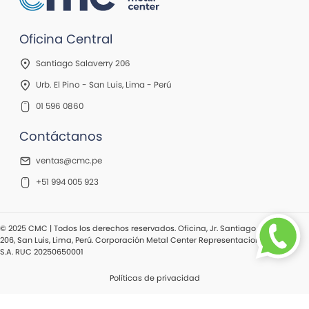
Oficina Central
Santiago Salaverry 206
Urb. El Pino - San Luis, Lima - Perú
01 596 0860
Contáctanos
ventas@cmc.pe
+51 994 005 923
© 2025 CMC | Todos los derechos reservados. Oficina, Jr. Santiago Salaverry
206, San Luis, Lima, Perú. Corporación Metal Center Representaciones Center
S.A. RUC 20250650001
Políticas de privacidad