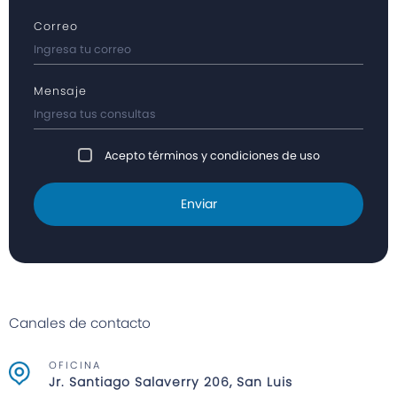
Correo
Mensaje
Acepto términos y condiciones de uso
Enviar
Canales de contacto
OFICINA
Jr. Santiago Salaverry 206, San Luis